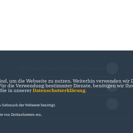
CDU Kreisverband Warendorf-Beckum
nd, um die Webseite zu nutzen. Weiterhin verwenden wir Di
r die Verwendung bestimmter Dienste, benötigen wir Ihre 
CDU Nordrhein-Westfalen
 Sie in unserer
Datenschutzerklärung
.
CDU Deutschlands
Gebrauch der Webseite benötigt.
e von Drittanbietern ein.