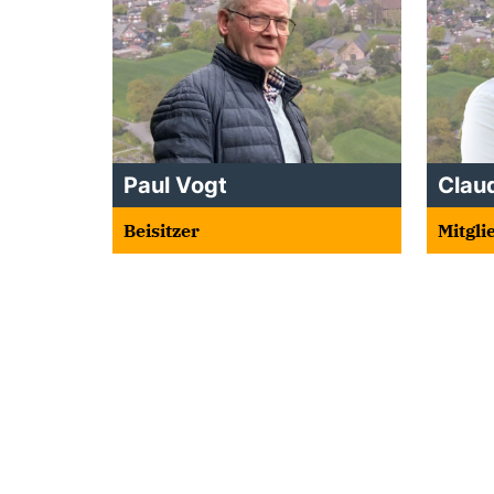
Paul Vogt
Claud
Beisitzer
Mitgli