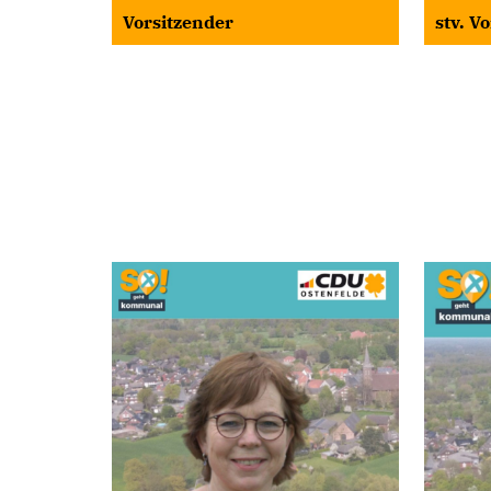
Vorsitzender
stv. V