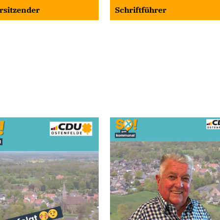
orsitzender
Schriftführer