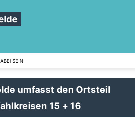
elde
ABEI SEIN
lde umfasst den Ortsteil
ahlkreisen 15 + 16