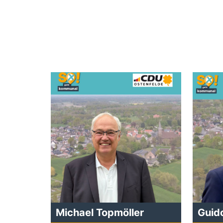
Michael Topmöller
Guid