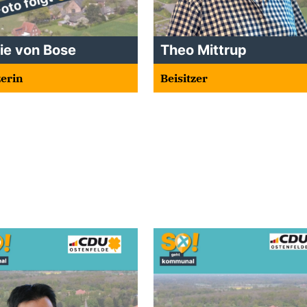
ie von Bose
Theo Mittrup
zerin
Beisitzer