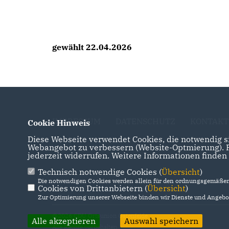
gewählt 22.04.2026
IMPRESSUM
DATENSCHUTZ
KONTAKT
Cookie Hinweis
Diese Webseite verwendet Cookies, die notwendig si
Webangebot zu verbessern (Website-Optmierung). Fü
jederzeit widerrufen. Weitere Informationen finden
Technisch notwendige Cookies (
Übersicht
)
Die notwendigen Cookies werden allein für den ordnungsgemäßen 
Cookies von Drittanbietern (
Übersicht
)
Zur Optimierung unserer Webseite binden wir Dienste und Angebot
@2026 CDU Ortsunion Ostenfelde
Alle akzeptieren
Auswahl speichern
Alle Rechte vorbehalten.