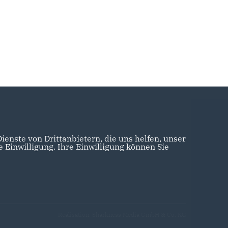
enste von Drittanbietern, die uns helfen, unser
Einwilligung. Ihre Einwilligung können Sie
Realisation: Sharkness Media GmbH & Co. KG