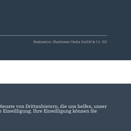
Realisation: Sharkness Media GmbH & Co. KG
enste von Drittanbietern, die uns helfen, unser
Einwilligung. Ihre Einwilligung können Sie