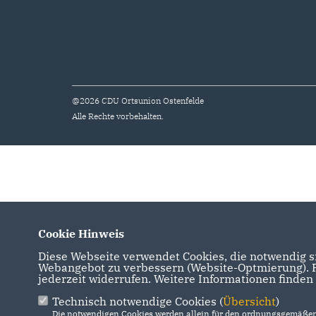
@2026 CDU Ortsunion Ostenfelde
Alle Rechte vorbehalten.
Cookie Hinweis
Diese Webseite verwendet Cookies, die notwendig si
Webangebot zu verbessern (Website-Optmierung). Fü
jederzeit widerrufen. Weitere Informationen finden
Technisch notwendige Cookies (
Übersicht
)
Die notwendigen Cookies werden allein für den ordnungsgemäßen 