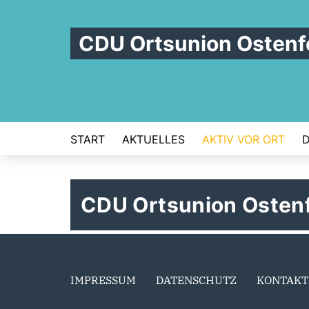
CDU Ortsunion Ostenf
START
AKTUELLES
AKTIV VOR ORT
D
CDU Ortsunion Osten
IMPRESSUM
DATENSCHUTZ
KONTAKT