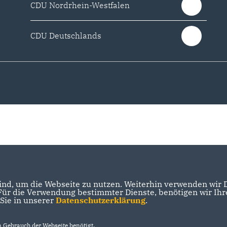
CDU Nordrhein-Westfalen
CDU Deutschlands
nd, um die Webseite zu nutzen. Weiterhin verwenden wir Di
r die Verwendung bestimmter Dienste, benötigen wir Ihre 
 Sie in unserer
Datenschutzerklärung
.
Gebrauch der Webseite benötigt.